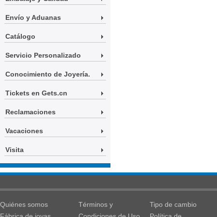
Envío y Aduanas
Catálogo
Servicio Personalizado
Conocimiento de Joyería.
Tickets en Gets.cn
Reclamaciones
Vacaciones
Visita
Quiénes somos
Términos y
Tipo de cambio
Fábrica de joyas
Condiciones de Uso
Política de