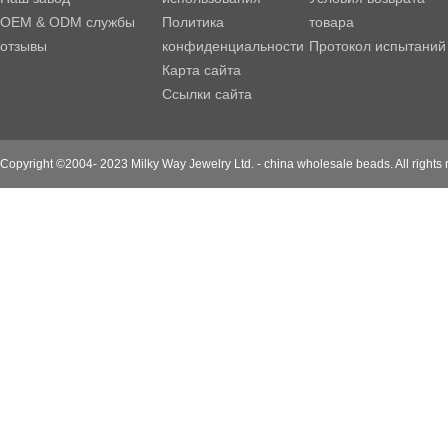
OEM & ODM службы
Политика
товара
отзывы
конфиденциальности
Протокол испытаний
Карта сайта
Ссылки сайта
Copyright ©2004- 2023 Milky Way Jewelry Ltd. - china wholesale beads. All rights 