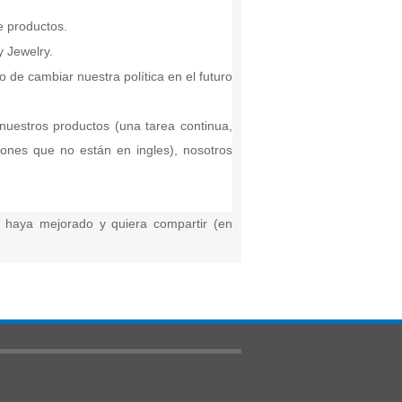
e productos.
y Jewelry.
 de cambiar nuestra política en el futuro
nuestros productos (una tarea continua,
nes que no están en ingles), nosotros
 haya mejorado y quiera compartir (en