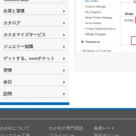
出荷と習慣
カタログ
カスタマイズサービス
ジュエリー知識
ゲットする。comチケット
苦情
休日
訪問
わが社について
わが社の専門用語
為替レート
ジュエリー工場
プライバシー
返品ポリシー