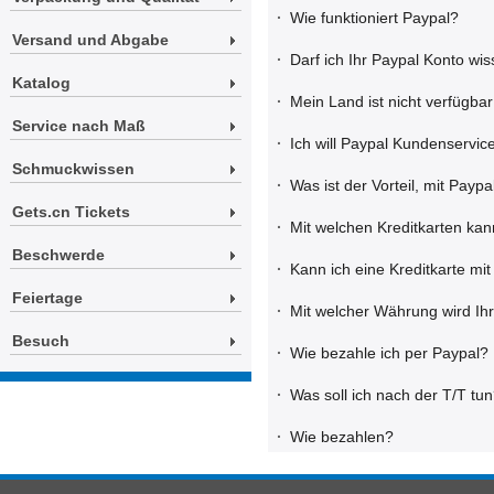
·
Wie funktioniert Paypal?
Versand und Abgabe
·
Darf ich Ihr Paypal Konto wi
Katalog
·
Mein Land ist nicht verfügbar
Service nach Maß
·
Ich will Paypal Kundenservic
Schmuckwissen
·
Was ist der Vorteil, mit Payp
Gets.cn Tickets
·
Mit welchen Kreditkarten kan
Beschwerde
·
Kann ich eine Kreditkarte m
Feiertage
·
Mit welcher Währung wird Ihr 
Besuch
·
Wie bezahle ich per Paypal?
·
Was soll ich nach der T/T tu
·
Wie bezahlen?