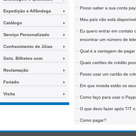
·
Posso saber a sua conta pay
Expedição e Alfândega
·
Meu país não está disponível
Catálogo
·
Eu quero entrar em contato 
Serviço Personalizado
encontrar um número de tele
Conhecimento de Jóias
·
Qual é a vantagem de pagar
Gets. Bilhetes com
·
Quais cartões de crédito po
Reclamação
·
Posso usar um cartão de cré
Feriado
·
Em que moeda estão os seus
Visita
·
Como faço para usar o Payp
·
O que devo fazer após T/T 
·
Como pagar?