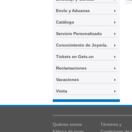
Envío y Aduanas
Catálogo
Servicio Personalizado
Conocimiento de Joyería.
Tickets en Gets.cn
Reclamaciones
Vacaciones
Visita
Quiénes somos
Términos y
Fábrica de joyas
Condiciones de 