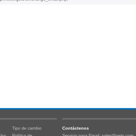
Tipo de cambio
Contáctenos
Uso
Política de
Servicio para Email: sales@gets.com