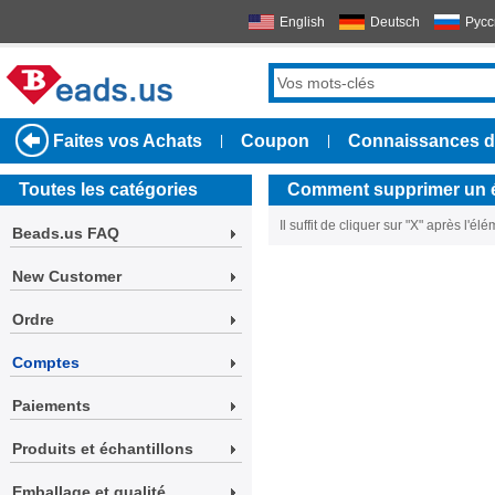
English
Deutsch
Русс
Faites vos Achats
Coupon
Connaissances d
|
|
Toutes les catégories
Comment supprimer un é
Il suffit de cliquer sur "X" après l'é
Beads.us FAQ
New Customer
Ordre
Comptes
Paiements
Produits et échantillons
Emballage et qualité