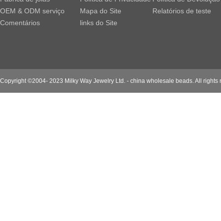
OEM & ODM serviço
Mapa do Site
Relatórios de teste
Comentários
links do Site
Copyright ©2004- 2023 Milky Way Jewelry Ltd. - china wholesale beads. All rights 