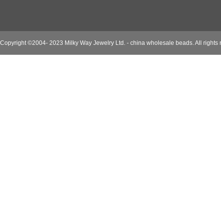
Copyright ©2004- 2023 Milky Way Jewelry Ltd. - china wholesale beads. All rights 