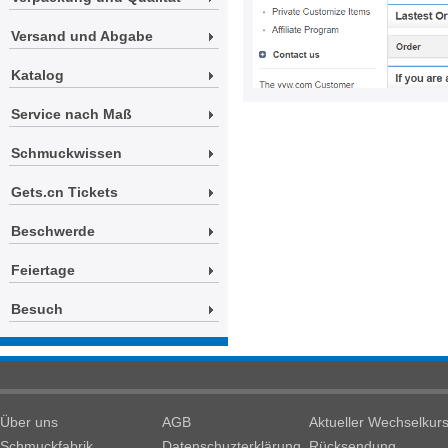
Versand und Abgabe
Katalog
Service nach Maß
Schmuckwissen
Gets.cn Tickets
Beschwerde
Feiertage
Besuch
Über uns
AGB
Aktueller Wechselkur
Schmuckfabrik
Datenschuzterklärung
Rücksendung