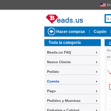
En
Hacer compras
Cupón
|
Toda la categoría
¿
Por
Beads.us FAQ
en
Nuevo Cliente
Pedido
Cuenta
Pago
Pedidos y Muestras
Embalaje y Calidad