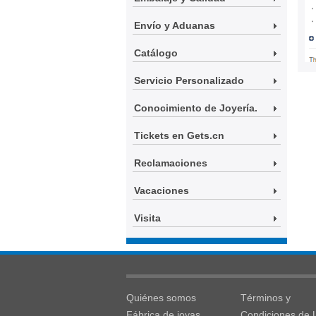
Envío y Aduanas
Catálogo
Servicio Personalizado
Conocimiento de Joyería.
Tickets en Gets.cn
Reclamaciones
Vacaciones
Visita
Quiénes somos
Términos y
Fábrica de joyas
Condiciones de 