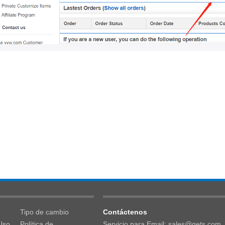
Tipo de cambio
Contáctenos
Uso
Política de
Servicio para Email: sales@gets.com