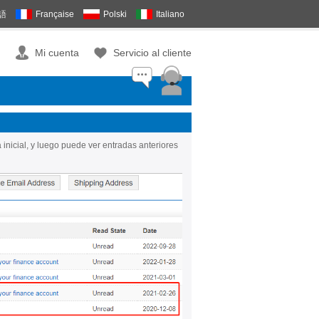
語
Française
Polski
Italiano
Mi cuenta
Servicio al cliente
 inicial, y luego puede ver entradas anteriores