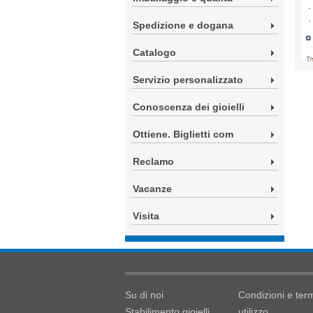
Spedizione e dogana
Catalogo
Servizio personalizzato
Conoscenza dei gioielli
Ottiene. Biglietti com
Reclamo
Vacanze
Visita
Su di noi
Condizioni e term
Stabilimento gioielli
utilizzo