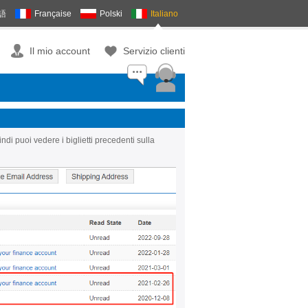
語
Française
Polski
Italiano
Il mio account
Servizio clienti
indi puoi vedere i biglietti precedenti sulla