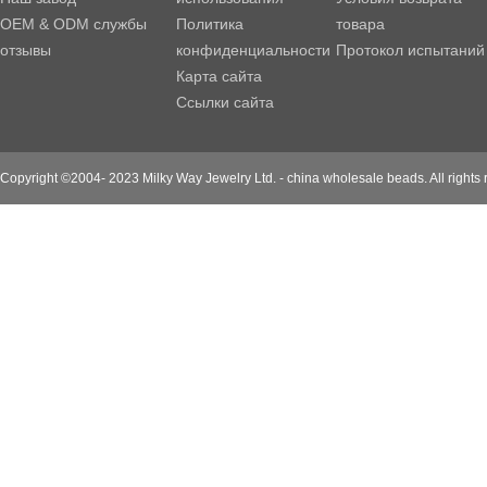
OEM & ODM службы
Политика
товара
отзывы
конфиденциальности
Протокол испытаний
Карта сайта
Ссылки сайта
Copyright ©2004- 2023 Milky Way Jewelry Ltd. - china wholesale beads. All rights 