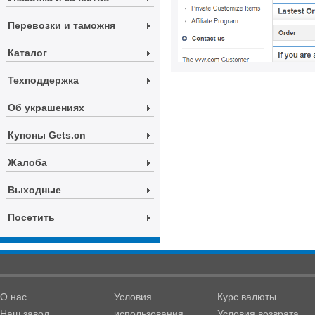
Перевозки и таможня
Каталог
Техподдержка
Об украшениях
Купоны Gets.cn
Жалоба
Выходные
Посетить
О нас
Условия
Курс валюты
Наш завод
использования
Условия возврата